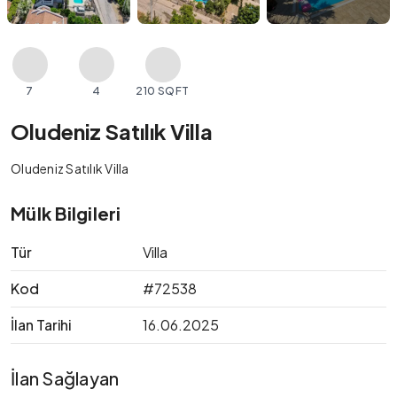
7
4
210 SQFT
Oludeniz Satılık Villa
Oludeniz Satılık Villa
Mülk Bilgileri
Tür
Villa
Kod
#72538
İlan Tarihi
16.06.2025
İlan Sağlayan