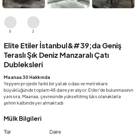
5
3
Elite Etiler İstanbul&#39;da Geniş
Teraslı Şık Deniz Manzaralı Çatı
Dubleksleri
Maanaa 30 Hakkında
Yepyeni projede farklı bir yatak odası ve metrekare
büyüklüğünde toplam 48 daire yer alıyor. Etiler'de bulunmasının
yanı sıra, Maanaa, çevresinde yükseltilmiş lüks olanaklarla
şehrin kalbinde yer almaktadı
Mülk Bilgileri
Tür
Daire