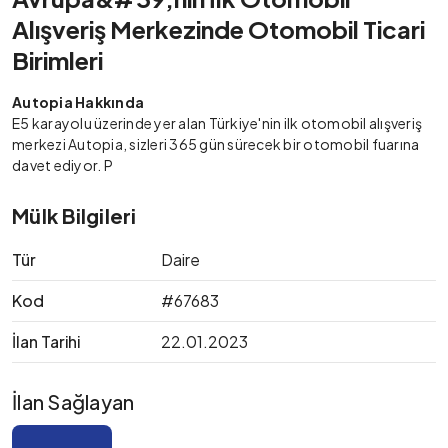
Alışveriş Merkezinde Otomobil Ticari
Birimleri
Autopia Hakkında
E5 karayolu üzerinde yer alan Türkiye'nin ilk otomobil alışveriş
merkezi Autopia, sizleri 365 gün sürecek bir otomobil fuarına
davet ediyor. P
Mülk Bilgileri
Tür
Daire
Kod
#67683
İlan Tarihi
22.01.2023
İlan Sağlayan