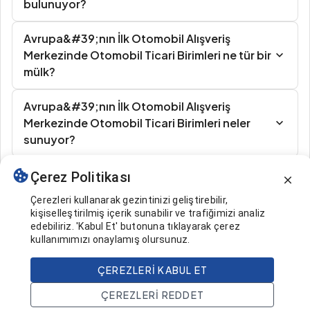
bulunuyor?
Avrupa&#39;nın İlk Otomobil Alışveriş
Merkezinde Otomobil Ticari Birimleri ne tür bir
mülk?
Avrupa&#39;nın İlk Otomobil Alışveriş
Merkezinde Otomobil Ticari Birimleri neler
sunuyor?
Çerez Politikası
Benzer İlanlar
Çerezleri kullanarak gezintinizi geliştirebilir,
kişiselleştirilmiş içerik sunabilir ve trafiğimizi analiz
edebiliriz. 'Kabul Et' butonuna tıklayarak çerez
kullanımımızı onaylamış olursunuz.
ÇEREZLERI KABUL ET
459.000 $
Ara
ÇEREZLERI REDDET