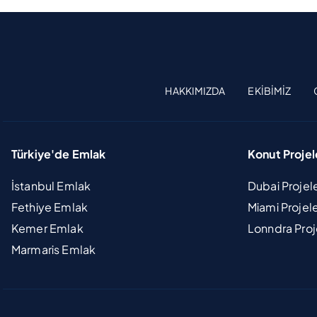
HAKKIMIZDA
EKIBIMIZ
Türkiye'de Emlak
Konut Projel
İstanbul Emlak
Dubai Projel
Fethiye Emlak
Miami Projel
Kemer Emlak
Lonndra Proj
Marmaris Emlak