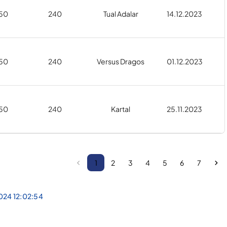
50
240
Tual Adalar
14.12.2023
50
240
Versus Dragos
01.12.2023
50
240
Kartal
25.11.2023
1
2
3
4
5
6
7
024 12:02:54