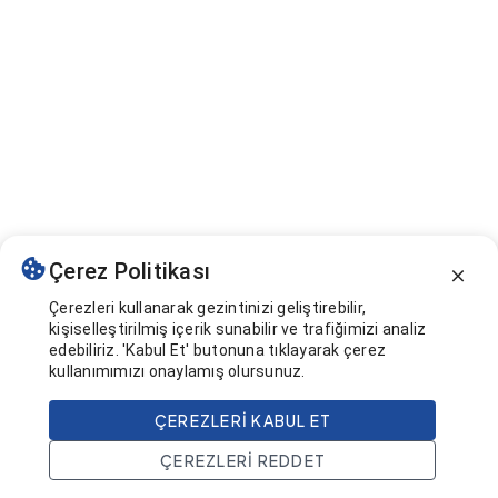
Çerez Politikası
Çerezleri kullanarak gezintinizi geliştirebilir,
kişiselleştirilmiş içerik sunabilir ve trafiğimizi analiz
edebiliriz. 'Kabul Et' butonuna tıklayarak çerez
kullanımımızı onaylamış olursunuz.
ÇEREZLERI KABUL ET
ÇEREZLERI REDDET