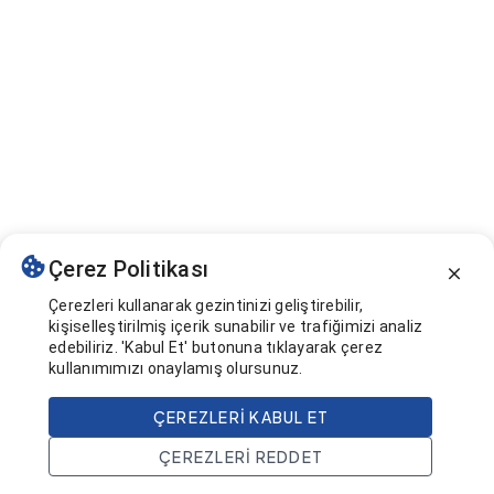
Çerez Politikası
Çerezleri kullanarak gezintinizi geliştirebilir,
kişiselleştirilmiş içerik sunabilir ve trafiğimizi analiz
edebiliriz. 'Kabul Et' butonuna tıklayarak çerez
kullanımımızı onaylamış olursunuz.
ÇEREZLERI KABUL ET
ÇEREZLERI REDDET