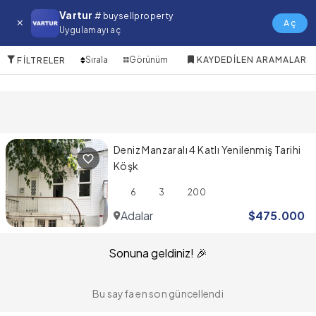
Adalar Satılık Villa
Vartur
# buysellproperty
Aç
Uygulamayı aç
1 Öğeler
Sırala
Görünüm
KAYDEDILEN ARAMALAR
FILTRELER
Deniz Manzaralı 4 Katlı Yenilenmiş Tarihi
Köşk
6
3
200
Adalar
$
475.000
Sonuna geldiniz! 🎉
Bu sayfa en son güncellendi