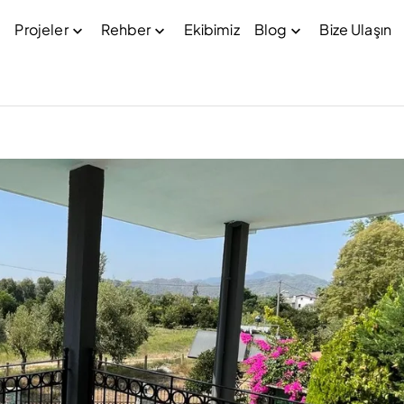
Projeler
Rehber
Ekibimiz
Blog
Bize Ulaşın