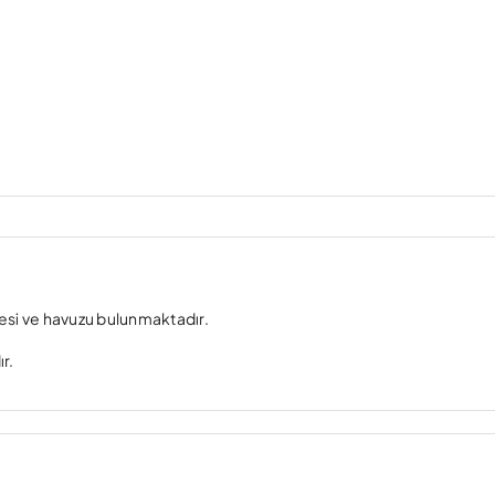
hçesi ve havuzu bulunmaktadır.
ır.