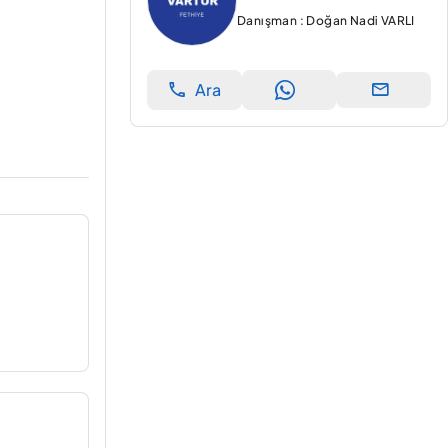
Danışman : Doğan Nadi VARLI
Ara