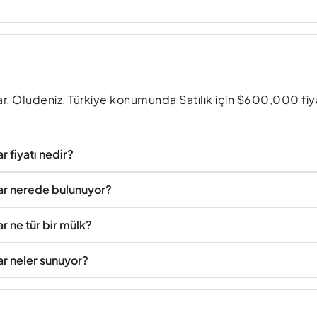
ıklar, Oludeniz, Türkiye konumunda Satılık için $600,000 fiy
ar fiyatı nedir?
ıklar nerede bulunuyor?
ar ne tür bir mülk?
lar neler sunuyor?