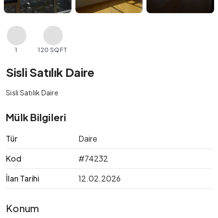
1
120 SQFT
Sisli Satılık Daire
Sisli Satılık Daire
Mülk Bilgileri
Tür
Daire
Kod
#74232
İlan Tarihi
12.02.2026
Konum