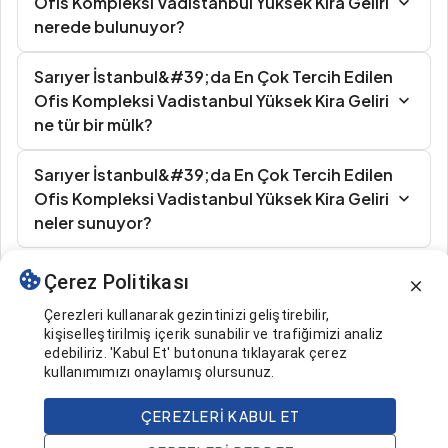
Ofis Kompleksi Vadistanbul Yüksek Kira Geliri
nerede bulunuyor?
Sarıyer İstanbul&#39;da En Çok Tercih Edilen
Ofis Kompleksi Vadistanbul Yüksek Kira Geliri
ne tür bir mülk?
Sarıyer İstanbul&#39;da En Çok Tercih Edilen
Ofis Kompleksi Vadistanbul Yüksek Kira Geliri
neler sunuyor?
Çerez Politikası
Benzer İlanlar
Çerezleri kullanarak gezintinizi geliştirebilir,
kişiselleştirilmiş içerik sunabilir ve trafiğimizi analiz
edebiliriz. 'Kabul Et' butonuna tıklayarak çerez
kullanımımızı onaylamış olursunuz.
ÇEREZLERI KABUL ET