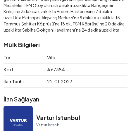
Mesafeler TEM Otoyoluna 3 dakika uzaklıkta Bahçeşehir
Koleji'ne 3 dakika uzaklıkta Erdem Hastanesine 7 dakika
uzaklıkta Metropol Alışveriş Merkezi'ne 8 dakika uzaklıkta 15
Temmuz Şehitler Köprüsü'ne 13 dk. FSM Köprüsü'ne 20 dakika
uzaklıkta Sabiha Gökçen Havalimanı'na 24 dakika uzaklıkta
Mülk Bilgileri
Tür
Villa
Kod
#67384
İlan Tarihi
22.01.2023
İlan Sağlayan
Vartur Istanbul
Vartur Istanbul