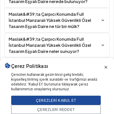
Tasarım Eşyalı Daire nerede bulunuyor?
Maslak&#39;ta Çarpıcı Konumda Full
İstanbul Manzaralı Yüksek Güvenlikli Özel
Tasarım Eşyalı Daire ne tür bir mülk?
Maslak&#39;ta Çarpıcı Konumda Full
İstanbul Manzaralı Yüksek Güvenlikli Özel
Tasarım Eşyalı Daire neler sunuyor?
Çerez Politikası
Benzer İlanlar
Çerezleri kullanarak gezintinizi geliştirebilir,
kişiselleştirilmiş içerik sunabilir ve trafiğimizi analiz
edebiliriz. 'Kabul Et' butonuna tıklayarak çerez
kullanımımızı onaylamış olursunuz.
ÇEREZLERI KABUL ET
2.500.000 $
Ara
ÇEREZLERI REDDET