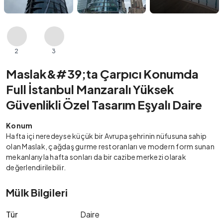
2
3
Maslak&#39;ta Çarpıcı Konumda
Full İstanbul Manzaralı Yüksek
Güvenlikli Özel Tasarım Eşyalı Daire
Konum
Hafta içi neredeyse küçük bir Avrupa şehrinin nüfusuna sahip
olan Maslak, çağdaş gurme restoranları ve modern form sunan
mekanlarıyla hafta sonları da bir cazibe merkezi olarak
değerlendirilebilir.
Mülk Bilgileri
Tür
Daire