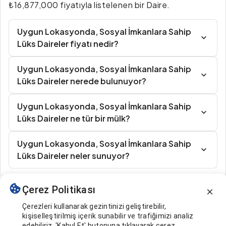
₺16,877,000 fiyatıyla listelenen bir Daire.
Uygun Lokasyonda, Sosyal İmkanlara Sahip
Lüks Daireler fiyatı nedir?
Uygun Lokasyonda, Sosyal İmkanlara Sahip
Lüks Daireler nerede bulunuyor?
Uygun Lokasyonda, Sosyal İmkanlara Sahip
Lüks Daireler ne tür bir mülk?
Uygun Lokasyonda, Sosyal İmkanlara Sahip
Lüks Daireler neler sunuyor?
Çerez Politikası
Benzer İlanlar
Çerezleri kullanarak gezintinizi geliştirebilir,
kişiselleştirilmiş içerik sunabilir ve trafiğimizi analiz
edebiliriz. 'Kabul Et' butonuna tıklayarak çerez