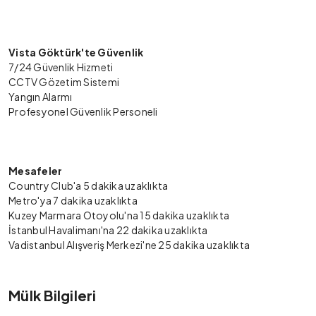
Vista Göktürk'te Güvenlik
7/24 Güvenlik Hizmeti
CCTV Gözetim Sistemi
Yangın Alarmı
Profesyonel Güvenlik Personeli
Mesafeler
Country Club'a 5 dakika uzaklıkta
Metro'ya 7 dakika uzaklıkta
Kuzey Marmara Otoyolu'na 15 dakika uzaklıkta
İstanbul Havalimanı'na 22 dakika uzaklıkta
Vadistanbul Alışveriş Merkezi'ne 25 dakika uzaklıkta
Mülk Bilgileri