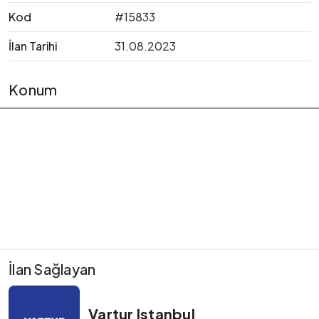
Kod
#15833
İlan Tarihi
31.08.2023
Konum
İlan Sağlayan
Vartur Istanbul