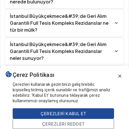
nerede bulunuyor?
İstanbul Büyükçekmece&#39;de Geri Alım
Garantili Full Tesis Kompleks Rezidanslar ne
tür bir mülk?
İstanbul Büyükçekmece&#39;de Geri Alım
Garantili Full Tesis Kompleks Rezidanslar
neler sunuyor?
Çerez Politikası
Benzer İlanlar
Çerezleri kullanarak gezintinizi geliştirebilir,
kişiselleştirilmiş içerik sunabilir ve trafiğimizi analiz
edebiliriz. 'Kabul Et' butonuna tıklayarak çerez
kullanımımızı onaylamış olursunuz.
ÇEREZLERI KABUL ET
211.000 $
Ara
ÇEREZLERI REDDET