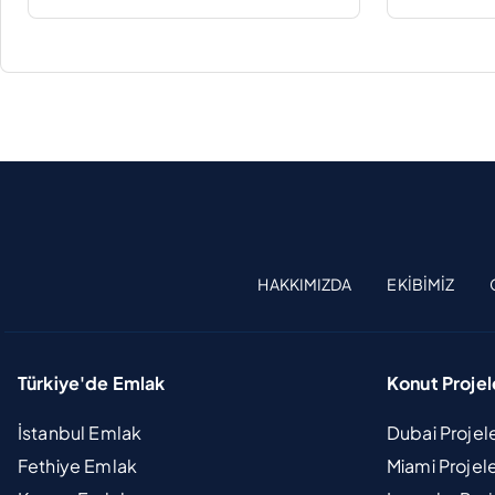
HAKKIMIZDA
EKIBIMIZ
Türkiye'de Emlak
Konut Projel
İstanbul Emlak
Dubai Projel
Fethiye Emlak
Miami Projel