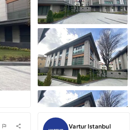
Vartur Istanbul