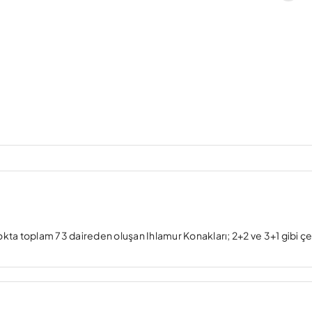
blokta toplam 73 daireden oluşan Ihlamur Konakları; 2+2 ve 3+1 gibi çeş