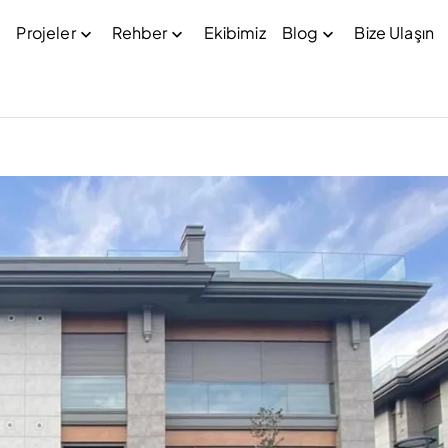
Projeler
Rehber
Ekibimiz
Blog
Bize Ulaşın