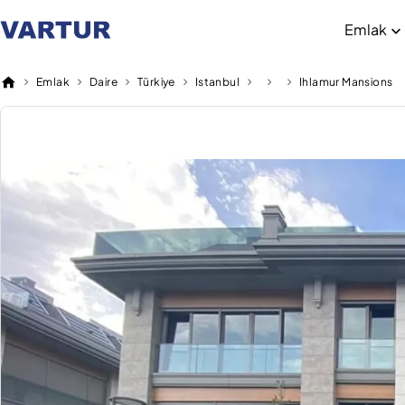
Emlak
Emlak
Daire
Türkiye
Istanbul
Ihlamur Mansions