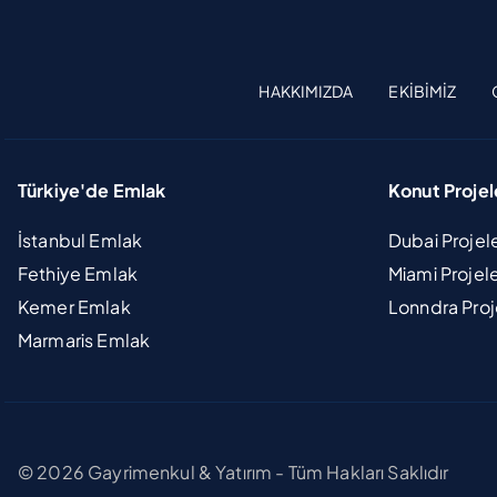
HAKKIMIZDA
EKIBIMIZ
Türkiye'de Emlak
Konut Projel
İstanbul Emlak
Dubai Projel
Fethiye Emlak
Miami Projel
Kemer Emlak
Lonndra Proj
Marmaris Emlak
© 2026 Gayrimenkul & Yatırım - Tüm Hakları Saklıdır