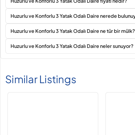
Huzurlu ve Konforlu 3 Yatak Odalı Daire fiyatı nedir?
Huzurlu ve Konforlu 3 Yatak Odalı Daire nerede bulunu
Huzurlu ve Konforlu 3 Yatak Odalı Daire ne tür bir mülk?
Huzurlu ve Konforlu 3 Yatak Odalı Daire neler sunuyor?
Similar Listings