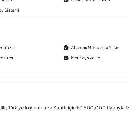
ydu Sistemi
e Yakın
Alışveriş Merkezine Yakın
 konumu
Marinaya yakın
ik, Türkiye konumunda Satılık için ₺7,500,000 fiyatıyla l