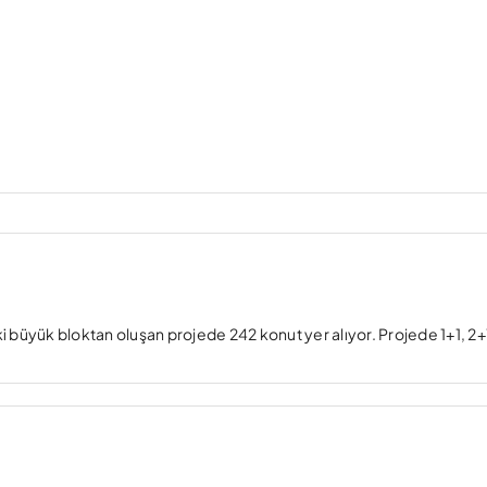
 büyük bloktan oluşan projede 242 konut yer alıyor. Projede 1+1, 2+