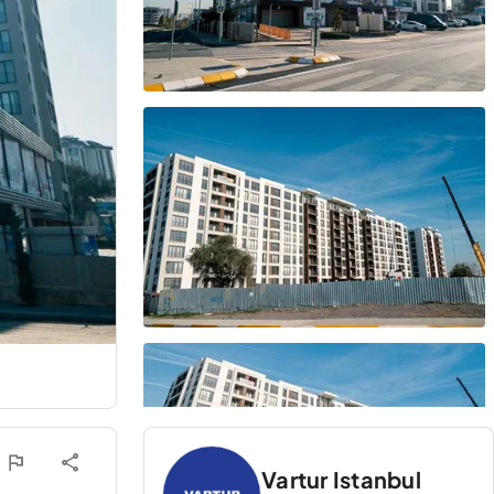
Vartur Istanbul