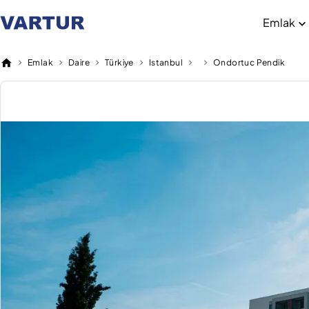
Emlak
Emlak
Daire
Türkiye
Istanbul
Ondortuc Pendik