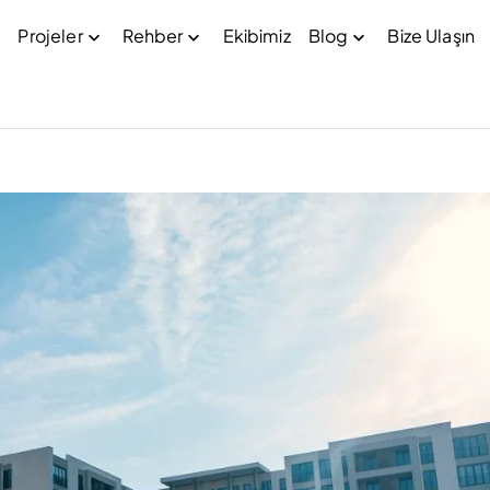
Projeler
Rehber
Ekibimiz
Blog
Bize Ulaşın