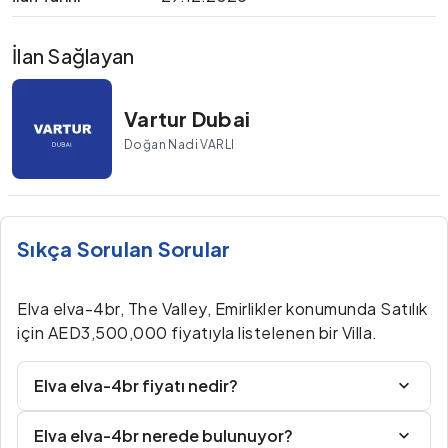
İlan Sağlayan
Vartur Dubai
Doğan Nadi VARLI
Sıkça Sorulan Sorular
Elva elva-4br, The Valley, Emirlikler konumunda Satılık
için AED3,500,000 fiyatıyla listelenen bir Villa.
Elva elva-4br fiyatı nedir?
Elva elva-4br nerede bulunuyor?