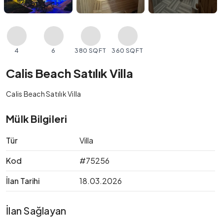
4
6
380 SQFT
360 SQFT
Calis Beach Satılık Villa
Calis Beach Satılık Villa
Mülk Bilgileri
Tür
Villa
Kod
#75256
İlan Tarihi
18.03.2026
İlan Sağlayan