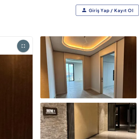
Giriş Yap / Kayıt Ol