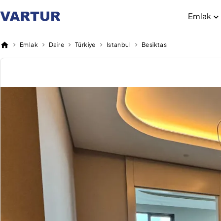
Emlak
Emlak
Daire
Türkiye
Istanbul
Besiktas