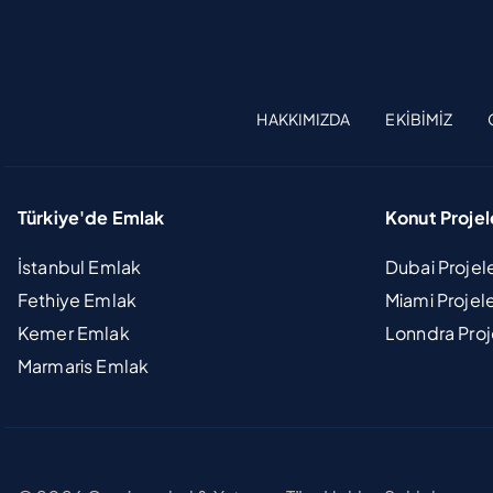
HAKKIMIZDA
EKIBIMIZ
Türkiye'de Emlak
Konut Projel
İstanbul Emlak
Dubai Projel
Fethiye Emlak
Miami Projel
Kemer Emlak
Lonndra Proj
Marmaris Emlak