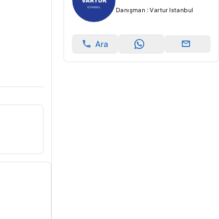
Danışman : Vartur Istanbul
Ara