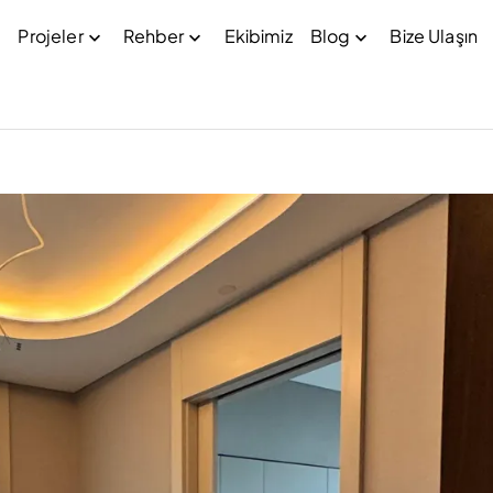
Projeler
Rehber
Ekibimiz
Blog
Bize Ulaşın