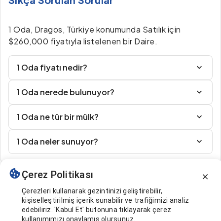
1 Oda, Dragos, Türkiye konumunda Satılık için
$260,000 fiyatıyla listelenen bir Daire.
1 Oda fiyatı nedir?
1 Oda nerede bulunuyor?
1 Oda ne tür bir mülk?
1 Oda neler sunuyor?
Çerez Politikası
Benzer İlanlar
Çerezleri kullanarak gezintinizi geliştirebilir,
kişiselleştirilmiş içerik sunabilir ve trafiğimizi analiz
edebiliriz. 'Kabul Et' butonuna tıklayarak çerez
kullanımımızı onaylamış olursunuz.