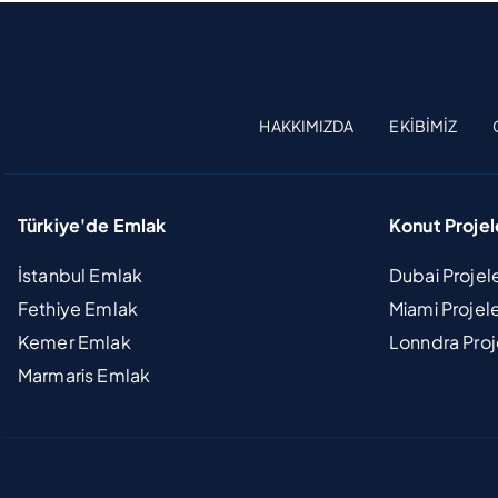
HAKKIMIZDA
EKIBIMIZ
Türkiye'de Emlak
Konut Projel
İstanbul Emlak
Dubai Projel
Fethiye Emlak
Miami Projel
Kemer Emlak
Lonndra Proj
Marmaris Emlak