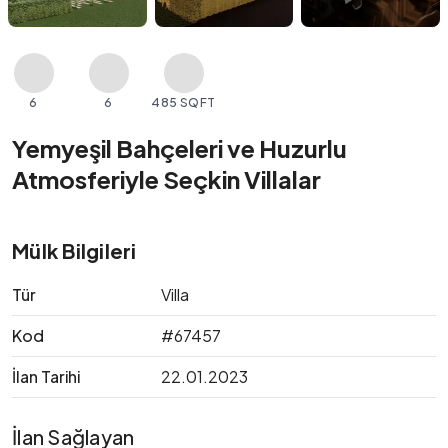
6
6
485 SQFT
Yemyeşil Bahçeleri ve Huzurlu
Atmosferiyle Seçkin Villalar
Mülk Bilgileri
Tür
Villa
Kod
#67457
İlan Tarihi
22.01.2023
İlan Sağlayan