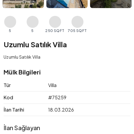
5
5
250 SQFT
705 SQFT
Uzumlu Satılık Villa
Uzumlu Satılık Villa
Mülk Bilgileri
Tür
Villa
Kod
#75259
İlan Tarihi
18.03.2026
İlan Sağlayan