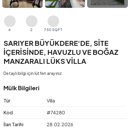
6
2
750 SQFT
SARIYER BÜYÜKDERE'DE, SİTE
İÇERİSİNDE, HAVUZLU VE BOĞAZ
MANZARALI LÜKS VİLLA
Detaylı bilgi için lütfen arayınız.
Mülk Bilgileri
Tür
Villa
Kod
#74280
İlan Tarihi
28.02.2026