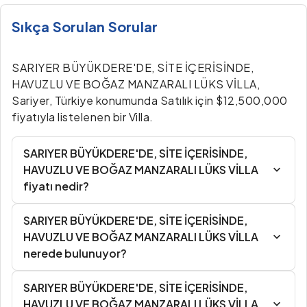
Sıkça Sorulan Sorular
SARIYER BÜYÜKDERE'DE, SİTE İÇERİSİNDE,
HAVUZLU VE BOĞAZ MANZARALI LÜKS VİLLA,
Sariyer, Türkiye konumunda Satılık için $12,500,000
fiyatıyla listelenen bir Villa.
SARIYER BÜYÜKDERE'DE, SİTE İÇERİSİNDE,
HAVUZLU VE BOĞAZ MANZARALI LÜKS VİLLA
fiyatı nedir?
SARIYER BÜYÜKDERE'DE, SİTE İÇERİSİNDE,
HAVUZLU VE BOĞAZ MANZARALI LÜKS VİLLA
nerede bulunuyor?
SARIYER BÜYÜKDERE'DE, SİTE İÇERİSİNDE,
HAVUZLU VE BOĞAZ MANZARALI LÜKS VİLLA