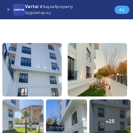
Vartur
# buysellproperty
Aç
Uygulamayı aç
+25