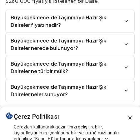
$260,000 fiyatıyla listelenen bir Daire.
Büyükçekmece'de Taşınmaya Hazır Şık
Daireler fiyatı nedir?
Büyükçekmece'de Taşınmaya Hazır Şık
Daireler nerede bulunuyor?
Büyükçekmece'de Taşınmaya Hazır Şık
Daireler ne tür bir mülk?
Büyükçekmece'de Taşınmaya Hazır Şık
Daireler neler sunuyor?
Çerez Politikası
Benzer İlanlar
Çerezleri kullanarak gezintinizi geliştirebilir,
kişiselleştirilmiş içerik sunabilir ve trafiğimizi analiz
edebiliriz. 'Kabul Et' butonuna tıklayarak çerez