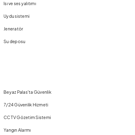
Isı ve ses yalıtımı
Uydu sistemi
Jeneratör
Su deposu
Beyaz Palas'ta Güvenlik
7/24 Güvenlik Hizmeti
CCTV Gözetim Sistemi
Yangın Alarmı