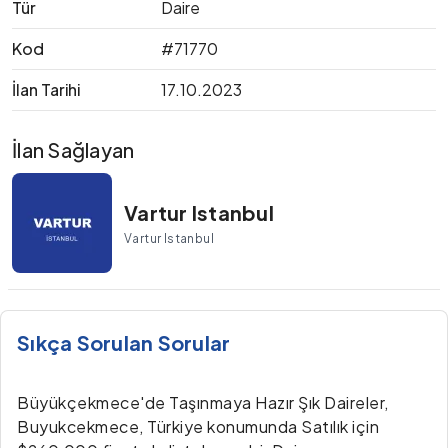
Tür
Daire
Kod
#71770
İlan Tarihi
17.10.2023
İlan Sağlayan
Vartur Istanbul
Vartur Istanbul
Sıkça Sorulan Sorular
Büyükçekmece'de Taşınmaya Hazır Şık Daireler,
Buyukcekmece, Türkiye konumunda Satılık için