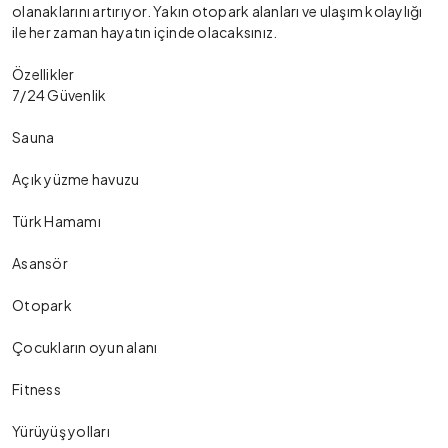
olanaklarını artırıyor. Yakın otopark alanları ve ulaşım kolaylığı
ile her zaman hayatın içinde olacaksınız.
Özellikler
7/24 Güvenlik
Sauna
Açık yüzme havuzu
Türk Hamamı
Asansör
Otopark
Çocukların oyun alanı
Fitness
Yürüyüş yolları