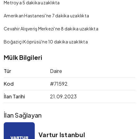
Metroya 5 dakika uzaklıkta
Amerikan Hastanesi'ne 7 dakika uzaklıkta
Cevahir Alışveriş Merkezi'ne 8 dakika uzaklıkta
Boğaziçi Köprüsü'ne 10 dakika uzaklıkta
Mülk Bilgileri
Tür
Daire
Kod
#71592
İlan Tarihi
21.09.2023
İlan Sağlayan
Vartur Istanbul