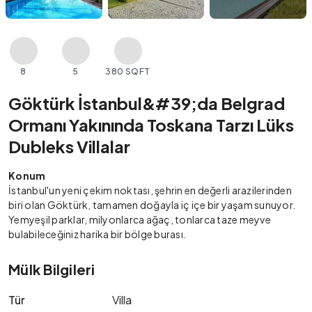
8
5
380 SQFT
Göktürk İstanbul&#39;da Belgrad
Ormanı Yakınında Toskana Tarzı Lüks
Dubleks Villalar
Konum
İstanbul'un yeni çekim noktası, şehrin en değerli arazilerinden
biri olan Göktürk, tamamen doğayla iç içe bir yaşam sunuyor.
Yemyeşil parklar, milyonlarca ağaç, tonlarca taze meyve
bulabileceğiniz harika bir bölge burası.
Mülk Bilgileri
Tür
Villa