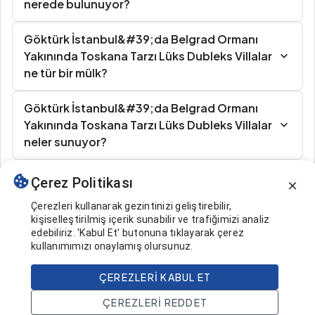
nerede bulunuyor?
Göktürk İstanbul&#39;da Belgrad Ormanı
Yakınında Toskana Tarzı Lüks Dubleks Villalar
ne tür bir mülk?
Göktürk İstanbul&#39;da Belgrad Ormanı
Yakınında Toskana Tarzı Lüks Dubleks Villalar
neler sunuyor?
Çerez Politikası
Benzer İlanlar
Çerezleri kullanarak gezintinizi geliştirebilir,
kişiselleştirilmiş içerik sunabilir ve trafiğimizi analiz
edebiliriz. 'Kabul Et' butonuna tıklayarak çerez
kullanımımızı onaylamış olursunuz.
ÇEREZLERI KABUL ET
1.474.000 $
Ara
ÇEREZLERI REDDET