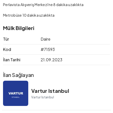
Perlavista Alışveriş Merkezi'ne 8 dakika uzaklıkta
Metrobüse 10 dakika uzaklıkta
Mülk Bilgileri
Tür
Daire
Kod
#71593
İlan Tarihi
21.09.2023
İlan Sağlayan
Vartur Istanbul
Vartur Istanbul