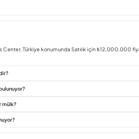
s Center, Türkiye konumunda Satılık için ₺12,000,000 fiy
dir?
 bulunuyor?
ir mülk?
unuyor?