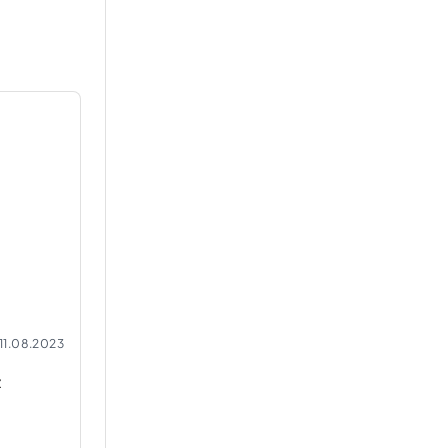
11.08.2023
z