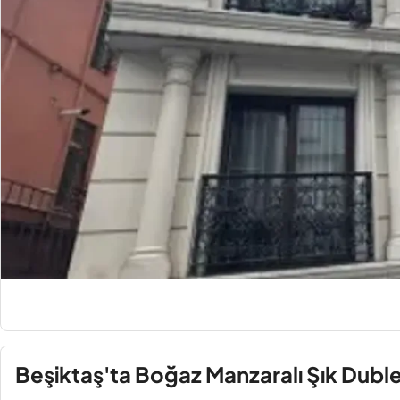
Beşiktaş'ta Boğaz Manzaralı Şık Dubl