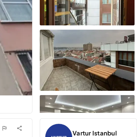
Vartur Istanbul