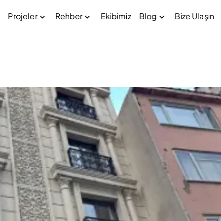
Projeler
Rehber
Ekibimiz
Blog
Bize Ulaşın