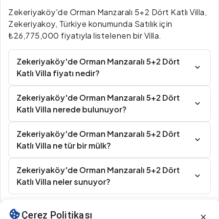
Zekeriyaköy'de Orman Manzaralı 5+2 Dört Katlı Villa,
Zekeriyakoy, Türkiye konumunda Satılık için
₺26,775,000 fiyatıyla listelenen bir Villa.
Zekeriyaköy'de Orman Manzaralı 5+2 Dört
Katlı Villa fiyatı nedir?
Zekeriyaköy'de Orman Manzaralı 5+2 Dört
Katlı Villa nerede bulunuyor?
Zekeriyaköy'de Orman Manzaralı 5+2 Dört
Katlı Villa ne tür bir mülk?
Zekeriyaköy'de Orman Manzaralı 5+2 Dört
Katlı Villa neler sunuyor?
Çerez Politikası