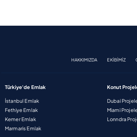
HAKKIMIZDA
EKIBIMIZ
Türkiye'de Emlak
Konut Projel
İstanbul Emlak
Dubai Projel
Fethiye Emlak
Miami Projel
Kemer Emlak
Lonndra Proj
Marmaris Emlak