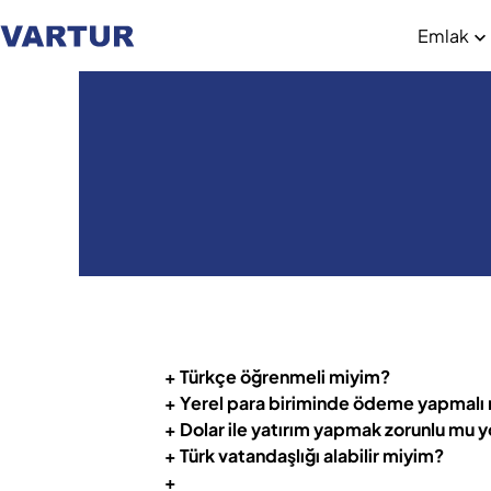
Emlak
+ Türkçe öğrenmeli miyim?
+ Yerel para biriminde ödeme yapmalı
+ Dolar ile yatırım yapmak zorunlu mu yok
+ Türk vatandaşlığı alabilir miyim?
+