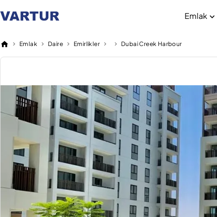
Emlak
Emlak
Daire
Emirlikler
Dubai Creek Harbour