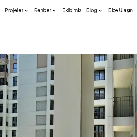
Projeler
Rehber
Ekibimiz
Blog
Bize Ulaşın