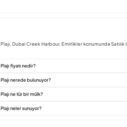
 Plajı, Dubai Creek Harbour, Emirlikler konumunda Satılık i
lajı fiyatı nedir?
 Plajı nerede bulunuyor?
lajı ne tür bir mülk?
Plajı neler sunuyor?