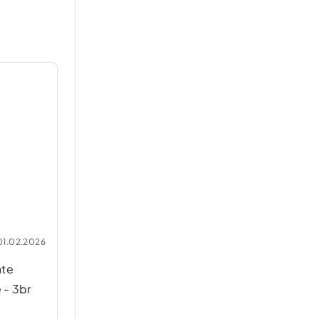
01.02.2026
ate
 - 3br