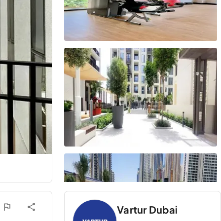
Vartur Dubai