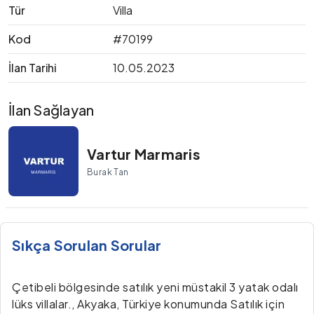
Tür
Villa
Kod
#70199
İlan Tarihi
10.05.2023
İlan Sağlayan
Vartur Marmaris
Burak Tan
Sıkça Sorulan Sorular
Çetibeli bölgesinde satılık yeni müstakil 3 yatak odalı
lüks villalar., Akyaka, Türkiye konumunda Satılık için