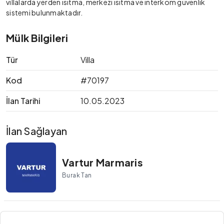
villalarda yerden ısıtma, merkezi ısıtma ve interkom güvenlik
sistemi bulunmaktadır.
Mülk Bilgileri
Tür
Villa
Kod
#70197
İlan Tarihi
10.05.2023
İlan Sağlayan
Vartur Marmaris
Burak Tan