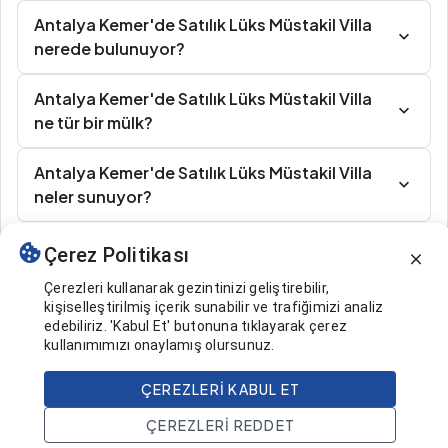
Antalya Kemer'de Satılık Lüks Müstakil Villa
nerede bulunuyor?
Antalya Kemer'de Satılık Lüks Müstakil Villa
ne tür bir mülk?
Antalya Kemer'de Satılık Lüks Müstakil Villa
neler sunuyor?
Çerez Politikası
Benzer İlanlar
Çerezleri kullanarak gezintinizi geliştirebilir,
kişiselleştirilmiş içerik sunabilir ve trafiğimizi analiz
edebiliriz. 'Kabul Et' butonuna tıklayarak çerez
kullanımımızı onaylamış olursunuz.
ÇEREZLERI KABUL ET
866.000 $
Ara
ÇEREZLERI REDDET