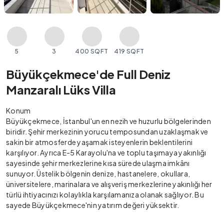
5
3
400 SQFT
419 SQFT
Büyükçekmece'de Full Deniz
Manzaralı Lüks Villa
Konum
Büyükçekmece, İstanbul'un en nezih ve huzurlu bölgelerinden
biridir. Şehir merkezinin yorucu temposundan uzaklaşmak ve
sakin bir atmosferde yaşamak isteyenlerin beklentilerini
karşılıyor. Ayrıca E-5 Karayolu'na ve toplu taşımaya yakınlığı
sayesinde şehir merkezlerine kısa sürede ulaşma imkânı
sunuyor. Üstelik bölgenin denize, hastanelere, okullara,
üniversitelere, marinalara ve alışveriş merkezlerine yakınlığı her
türlü ihtiyacınızı kolaylıkla karşılamanıza olanak sağlıyor. Bu
sayede Büyükçekmece'nin yatırım değeri yüksektir.