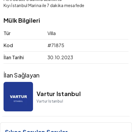
Kıyı İstanbul Marina ile 7 dakika mesafede
Mülk Bilgileri
Tür
Villa
Kod
#71875
İlan Tarihi
30.10.2023
İlan Sağlayan
Vartur Istanbul
Vartur Istanbul
Sıkça Sorulan Sorular