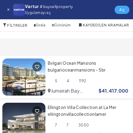
jumeirah Villa
Vartur
# buysellproperty
Aç
Uygulamayı aç
2 Öğeler
Sırala
Görünüm
KAYDEDILEN ARAMALAR
FILTRELER
Bvlgari Ocean Mansions
bulgarioceanmansions - 5br
5
4
1192
Jumeirah Bay
$
41.417.000
Islands
Ellington Villa Collection at La Mer
ellingtonvillacollectionlamer
7
7
3050