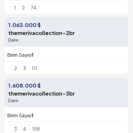
1
2
74
1.063.000 $
themerivacollection-2br
Daire
Birim Sayısı
1
2
3
111
1.608.000 $
themerivacollection-3br
Daire
Birim Sayısı
1
3
4
158