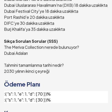
Dubai Uluslararası Havalimanı'na (DXB) 18 dakika uzaklıkta
Dubai Festival City'ye 18 dakika uzaklıkta
Port Rashid'e 20 dakika uzaklıkta
DIFC'ye 30 dakika uzaklıkta
Burj Khalifa'ya 35 dakika uzaklıkta
Sıkça Sorulan Sorular (SSS)
The Meriva Collection nerede bulunuyor?
Dubai Adaları
Tahmini tamamlanma tarihi nedir?
2030 yılının ikinci çeyreği
Ödeme Planı
:
{ "s": 1, "e": 1, "d": [ 70 ] }%
:
{ "s": 1, "e": 1, "d": [ 30 ] }%