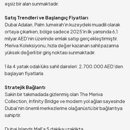
eşsiz bir alan sunmaktadır.
Satış Trendleri ve Başlangıç Fiyatları
Dubai Adaları, Palm Jumeirah'ın kuzeydeki muadili olarak
ortaya çıkarken, bölge sadece 2025'in ilk yarısında 6,1
milyar AED'nin üzerinde emlak satışı gerçekleştirmiştir.
Meriva Koleksiyonu, hızla değer kazanan sahil pazarına
yüksek değerli bir giriş noktası sunmaktadır.
1 ila 4 yatak odalı lüks sahil daireleri: 2.700.000 AED'den
başlayan fiyatlarla
Stratejik Bağlantı
Sakin bir takımadada gizlenmiş olan The Meriva
Collection, Infinity Bridge ve modern yol ağları sayesinde
Dubai'nin önemli merkezlerine olağanüstü bir bağlantıya
sahiptir.
Dubai Islands Mall'a 5 dakika uzaklıkta