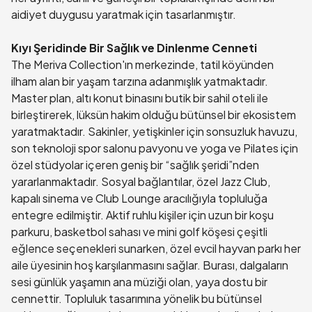
aidiyet duygusu yaratmak için tasarlanmıştır.
Kıyı Şeridinde Bir Sağlık ve Dinlenme Cenneti
The Meriva Collection'ın merkezinde, tatil köyünden
ilham alan bir yaşam tarzına adanmışlık yatmaktadır.
Master plan, altı konut binasını butik bir sahil oteli ile
birleştirerek, lüksün hakim olduğu bütünsel bir ekosistem
yaratmaktadır. Sakinler, yetişkinler için sonsuzluk havuzu,
son teknoloji spor salonu pavyonu ve yoga ve Pilates için
özel stüdyolar içeren geniş bir “sağlık şeridi”nden
yararlanmaktadır. Sosyal bağlantılar, özel Jazz Club,
kapalı sinema ve Club Lounge aracılığıyla topluluğa
entegre edilmiştir. Aktif ruhlu kişiler için uzun bir koşu
parkuru, basketbol sahası ve mini golf köşesi çeşitli
eğlence seçenekleri sunarken, özel evcil hayvan parkı her
aile üyesinin hoş karşılanmasını sağlar. Burası, dalgaların
sesi günlük yaşamın ana müziği olan, yaya dostu bir
cennettir. Topluluk tasarımına yönelik bu bütünsel