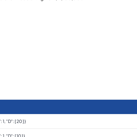
: 1, "d": [ 20 ] }
: 1, "d": [ 10 ] }