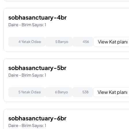
sobhasanctuary-4br
Daire - Birim Sayısı: 1
View Kat planı
4 Yatak Odası
5 Banyo
456
sobhasanctuary-5br
Daire - Birim Sayısı: 1
View Kat planı
5 Yatak Odası
6 Banyo
538
sobhasanctuary-6br
Daire - Birim Sayısı: 1