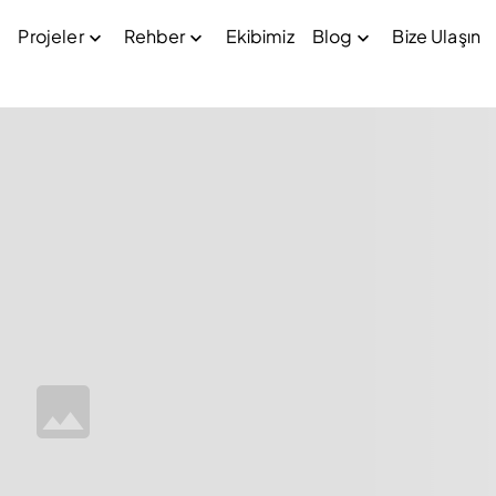
Projeler
Rehber
Ekibimiz
Blog
Bize Ulaşın