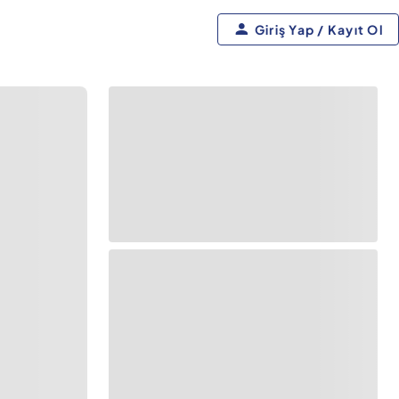
Giriş Yap / Kayıt Ol