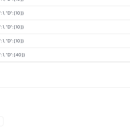
: 1, "d": [ 10 ] }
: 1, "d": [ 10 ] }
: 1, "d": [ 10 ] }
: 1, "d": [ 40 ] }