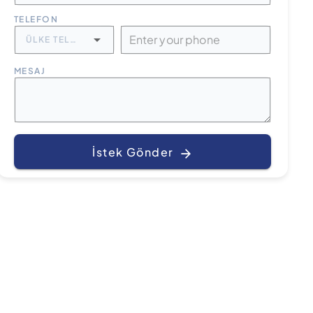
TELEFON
ÜLKE TELEFON KODU
MESAJ
İstek Gönder