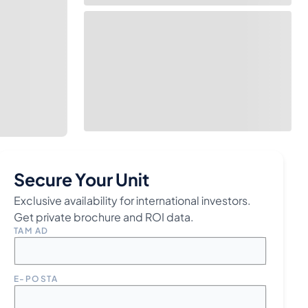
Secure Your Unit
Exclusive availability for international investors.
Get private brochure and ROI data.
TAM AD
E-POSTA