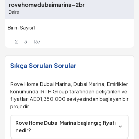
rovehomedubaimarina-2br
Daire
Birim Sayısı
1
2
3
137
Sıkça Sorulan Sorular
Rove Home Dubai Marina, Dubai Marina, Emirlikler
konumunda IRTH Group tarafından geliştirilen ve
fiyatları AED1,350,000 seviyesinden başlayan bir
projedir.
Rove Home Dubai Marina başlangıç fiyatı
nedir?