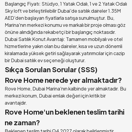
Başlangıç Fiyatı: Stüdyo, 1 Yatak Odalı, 1 ve 2 Yatak Odalı
Sky loft ve birleştirilebilir Dubai'de satılık daireler 1.35M
AED'den başlayan fiyatlarla satışa sunulmuştur. Bu,
Marina'nın merkezi konumu ve markalı bir proje olması göz
önüne alındığında rekabetçi bir başlangıç noktasıdır.
Dubai Satılık Konut Avantajı: Tamamen mobilyalı ve otel
hizmetlerine yakın olan bu daireler, kısa ve uzun dönemli
kiralamada yüksek getiri sağlayarak yatırımcılar için cazip
bir Dubai satılık ev seçeneği oluşturur.
Sıkça Sorulan Sorular (SSS)
Rove Home nerede yer almaktadır?
Rove Home, Dubai Marina'nın kalbinde yer almaktadır. Bu
merkezi konum, Dubai emlak değeri için kritik bir
avantajdır.
Rove Home'un beklenen teslim tarihi
ne zaman?
Beklenen teslim tarihi Q4 2027 olarak belirlenmiştir.