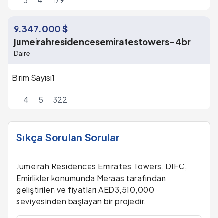
3
4
179
9.347.000 $
jumeirahresidencesemiratestowers-4br
Daire
Birim Sayısı
1
4
5
322
Sıkça Sorulan Sorular
Jumeirah Residences Emirates Towers, DIFC,
Emirlikler konumunda Meraas tarafından
geliştirilen ve fiyatları AED3,510,000
seviyesinden başlayan bir projedir.