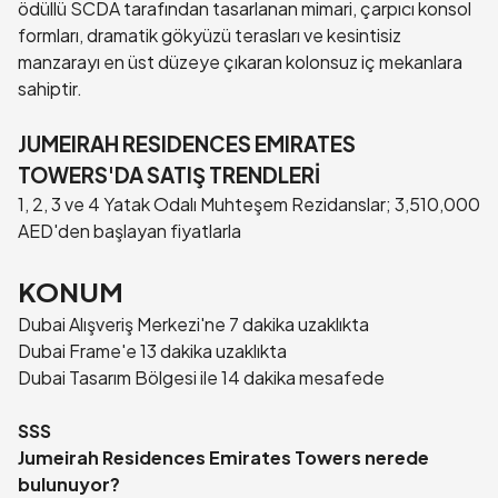
ödüllü SCDA tarafından tasarlanan mimari, çarpıcı konsol
formları, dramatik gökyüzü terasları ve kesintisiz
manzarayı en üst düzeye çıkaran kolonsuz iç mekanlara
sahiptir.
JUMEIRAH RESIDENCES EMIRATES
TOWERS'DA SATIŞ TRENDLERİ
1, 2, 3 ve 4 Yatak Odalı Muhteşem Rezidanslar; 3,510,000
AED'den başlayan fiyatlarla
KONUM
Dubai Alışveriş Merkezi'ne 7 dakika uzaklıkta
Dubai Frame'e 13 dakika uzaklıkta
Dubai Tasarım Bölgesi ile 14 dakika mesafede
SSS
Jumeirah Residences Emirates Towers nerede
bulunuyor?