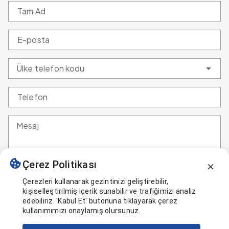
Tam Ad
E-posta
Ülke telefon kodu
Telefon
Mesaj
Çerez Politikası
Çerezleri kullanarak gezintinizi geliştirebilir,
GÖNDER
kişiselleştirilmiş içerik sunabilir ve trafiğimizi analiz
edebiliriz. 'Kabul Et' butonuna tıklayarak çerez
kullanımımızı onaylamış olursunuz.