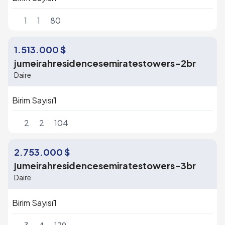
1
1
80
1.513.000 $
jumeirahresidencesemiratestowers-2br
Daire
Birim Sayısı
1
2
2
104
2.753.000 $
jumeirahresidencesemiratestowers-3br
Daire
Birim Sayısı
1