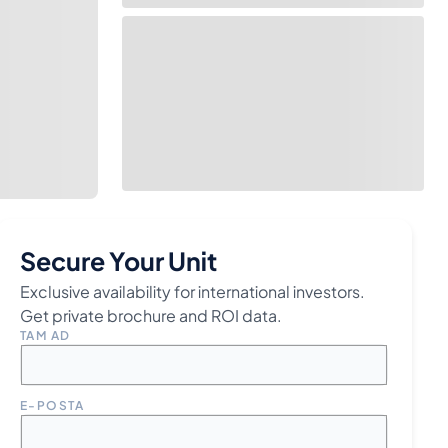
Secure Your Unit
Exclusive availability for international investors.
Get private brochure and ROI data.
TAM AD
E-POSTA