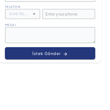
TELEFON
ÜLKE TELEFON KODU
MESAJ
İstek Gönder