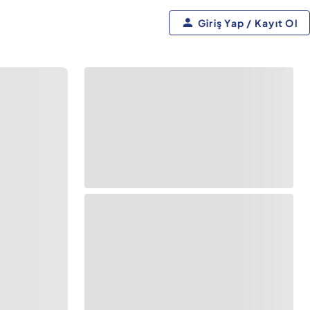
Giriş Yap / Kayıt Ol