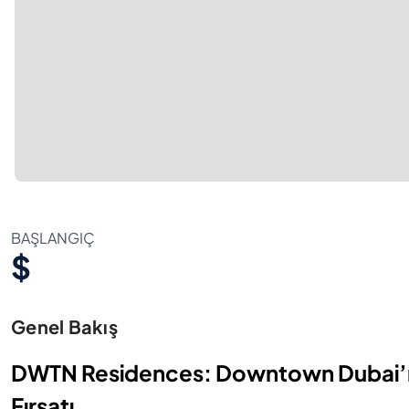
BAŞLANGIÇ
$
Genel Bakış
DWTN Residences: Downtown Dubai’nin
Fırsatı