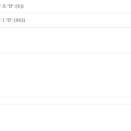
: 0, "d": [ 5 ] }
: 1, "d": [ 50 ] }