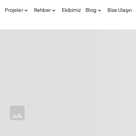
Projeler
Rehber
Ekibimiz
Blog
Bize Ulaşın