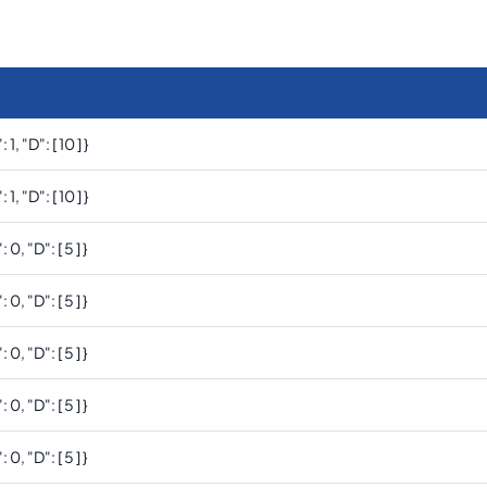
: 1, "d": [ 10 ] }
: 1, "d": [ 10 ] }
: 0, "d": [ 5 ] }
: 0, "d": [ 5 ] }
: 0, "d": [ 5 ] }
: 0, "d": [ 5 ] }
: 0, "d": [ 5 ] }