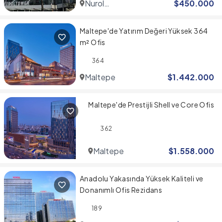
Nurol
$
450.000
Tower
Maltepe'de Yatırım Değeri Yüksek 364
m² Ofis
364
Maltepe
$
1.442.000
Maltepe'de Prestijli Shell ve Core Ofis
362
Maltepe
$
1.558.000
Anadolu Yakasında Yüksek Kaliteli ve
Donanımlı Ofis Rezidans
189