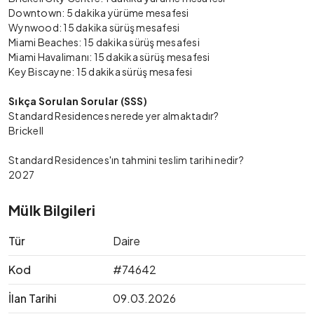
Downtown: 5 dakika yürüme mesafesi
Wynwood: 15 dakika sürüş mesafesi
Miami Beaches: 15 dakika sürüş mesafesi
Miami Havalimanı: 15 dakika sürüş mesafesi
Key Biscayne: 15 dakika sürüş mesafesi
Sıkça Sorulan Sorular (SSS)
Standard Residences nerede yer almaktadır?
Brickell
Standard Residences'ın tahmini teslim tarihi nedir?
2027
Mülk Bilgileri
Tür
Daire
Kod
#74642
İlan Tarihi
09.03.2026