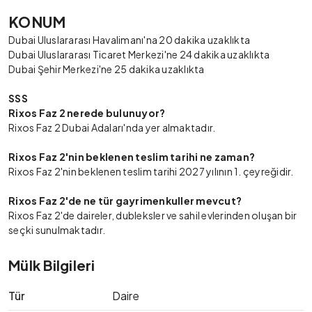
KONUM
Dubai Uluslararası Havalimanı'na 20 dakika uzaklıkta
Dubai Uluslararası Ticaret Merkezi'ne 24 dakika uzaklıkta
Dubai Şehir Merkezi'ne 25 dakika uzaklıkta
SSS
Rixos Faz 2 nerede bulunuyor?
Rixos Faz 2 Dubai Adaları'nda yer almaktadır.
Rixos Faz 2'nin beklenen teslim tarihi ne zaman?
Rixos Faz 2'nin beklenen teslim tarihi 2027 yılının 1. çeyreğidir.
Rixos Faz 2'de ne tür gayrimenkuller mevcut?
Rixos Faz 2'de daireler, dubleksler ve sahil evlerinden oluşan bir
seçki sunulmaktadır.
Mülk Bilgileri
Tür
Daire