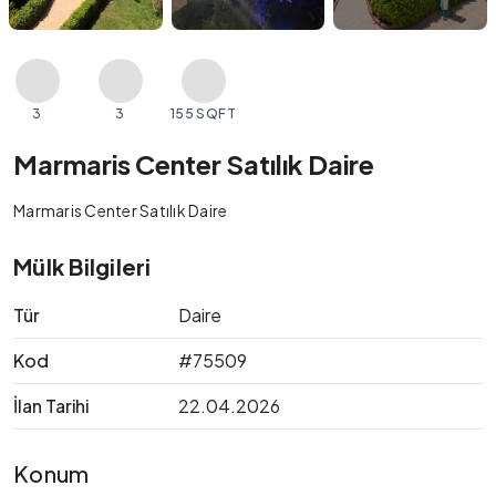
3
3
155 SQFT
Marmaris Center Satılık Daire
Marmaris Center Satılık Daire
Mülk Bilgileri
Tür
Daire
Kod
#75509
İlan Tarihi
22.04.2026
Konum