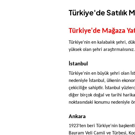
Türkiye'de Satılık
Türkiye'de Mağaza Yat
Türkiye'nin en kalabalık şehri, dük
yüksek olan şehri araştırmalısınız. 
İstanbul
Türkiye'nin en büyük şehri olan İs
nedeniyle İstanbul, ülkenin ekonomi
çekiciliğe sahiptir. İstanbul yüzle
diğer birçok doğal ve tarihi harika
noktasındaki konumu nedeniyle öne
Ankara
1923'ten beri Türkiye'nin başkenti
Bayram Veli Camii ve Türbesi, Koca