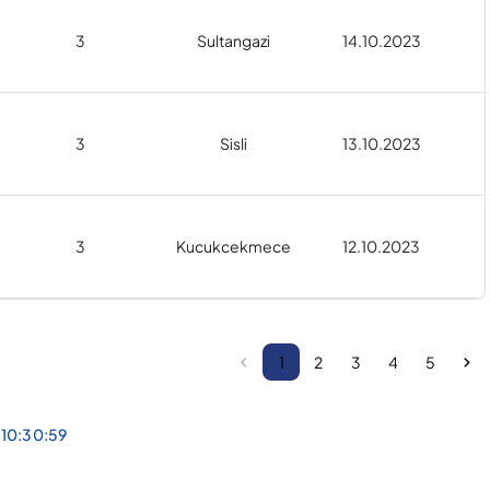
3
Sultangazi
14.10.2023
3
Sisli
13.10.2023
3
Kucukcekmece
12.10.2023
1
2
3
4
5
 10:30:59