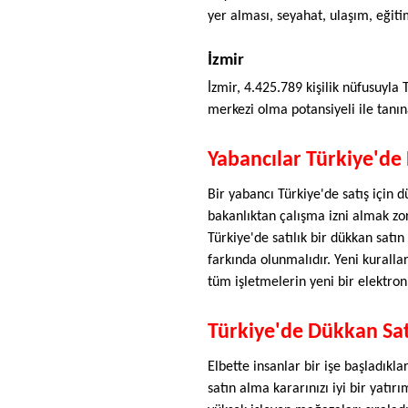
yer alması, seyahat, ulaşım, eğiti
İzmir
İzmir, 4.425.789 kişilik nüfusuyla 
merkezi olma potansiyeli ile tanın
Yabancılar Türkiye'de
Bir yabancı Türkiye'de satış için dü
bakanlıktan çalışma izni almak zor
Türkiye'de satılık bir dükkan sat
farkında olunmalıdır. Yeni kurallar
tüm işletmelerin yeni bir elektro
Türkiye'de Dükkan Sat
Elbette insanlar bir işe başladıkla
satın alma kararınızı iyi bir yatır