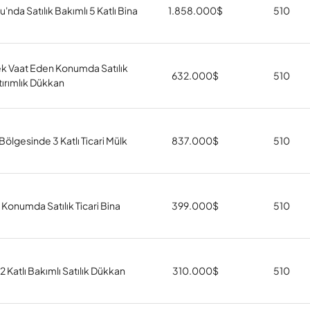
'nda Satılık Bakımlı 5 Katlı Bina
1.858.000
$
510
k Vaat Eden Konumda Satılık
632.000
$
510
atırımlık Dükkan
Bölgesinde 3 Katlı Ticari Mülk
837.000
$
510
 Konumda Satılık Ticari Bina
399.000
$
510
 2 Katlı Bakımlı Satılık Dükkan
310.000
$
510