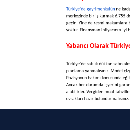
Türkiye'de gayrimenkulün
 ne kada
merkezinde bir iş kurmak 6.755 dol
geçin. Yine de resmi makamlara ba
yoktur. Finansman ihtiyacınızı iyi
Yabancı Olarak Türkiy
Türkiye'de satılık dükkan satın alm
planlama yapmalısınız. Model çizgis
Pozisyonun bakımı konusunda eğitim
Ancak her durumda işyerini garanti
alabilirler. Vergiden muaf tahvill
evrakları hazır bulundurmalısınız.