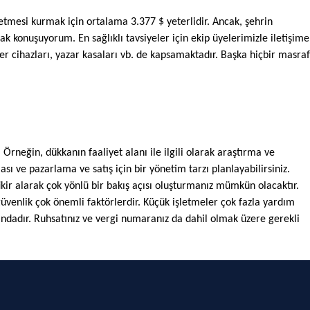
etmesi kurmak için ortalama 3.377 $ yeterlidir. Ancak, şehrin 
 konuşuyorum. En sağlıklı tavsiyeler için ekip üyelerimizle iletişime 
 cihazları, yazar kasaları vb. de kapsamaktadır. Başka hiçbir masraf 
Örneğin, dükkanın faaliyet alanı ile ilgili olarak araştırma ve 
sı ve pazarlama ve satış için bir yönetim tarzı planlayabilirsiniz. 
kir alarak çok yönlü bir bakış açısı oluşturmanız mümkün olacaktır. 
üvenlik çok önemli faktörlerdir. Küçük işletmeler çok fazla yardım 
sındadır. Ruhsatınız ve vergi numaranız da dahil olmak üzere gerekli 