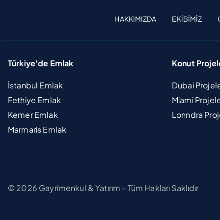
HAKKIMIZDA
EKIBIMIZ
Türkiye'de Emlak
Konut Projel
İstanbul Emlak
Dubai Projel
Fethiye Emlak
Miami Projel
Kemer Emlak
Lonndra Proj
Marmaris Emlak
© 2026 Gayrimenkul & Yatırım - Tüm Hakları Saklıdır