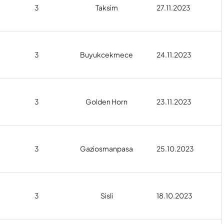
3
Taksim
27.11.2023
3
Buyukcekmece
24.11.2023
3
Golden Horn
23.11.2023
3
Gaziosmanpasa
25.10.2023
3
Sisli
18.10.2023