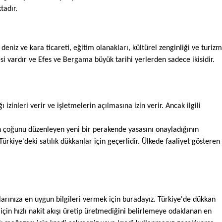
tadır.
deniz ve kara ticareti, eğitim olanakları, kültürel zenginliği ve turizm 
esi vardır ve Efes ve Bergama büyük tarihi yerlerden sadece ikisidir.
izinleri verir ve işletmelerin açılmasına izin verir. Ancak ilgili 
n çoğunu düzenleyen yeni bir perakende yasasını onayladığının 
ürkiye'deki satılık dükkanlar için geçerlidir. Ülkede faaliyet gösteren 
çlarınıza en uygun bilgileri vermek için buradayız. Türkiye'de dükkan 
r için hızlı nakit akışı üretip üretmediğini belirlemeye odaklanan en 