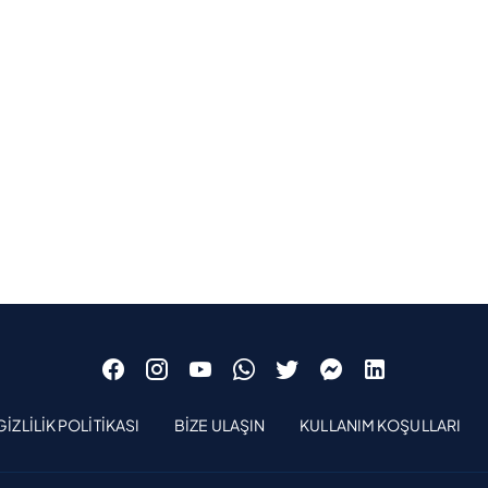
GIZLILIK POLITIKASI
BIZE ULAŞIN
KULLANIM KOŞULLARI