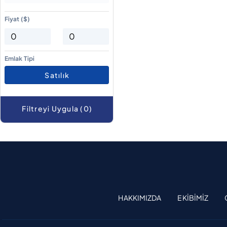
Fiyat ($)
Emlak Tipi
Satılık
Filtreyi Uygula (0)
HAKKIMIZDA
EKIBIMIZ