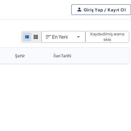
Giriş Yap / Kayıt Ol
Kaydedilmiş arama
En Yeni
ekle
Şehir
İlan Tarihi