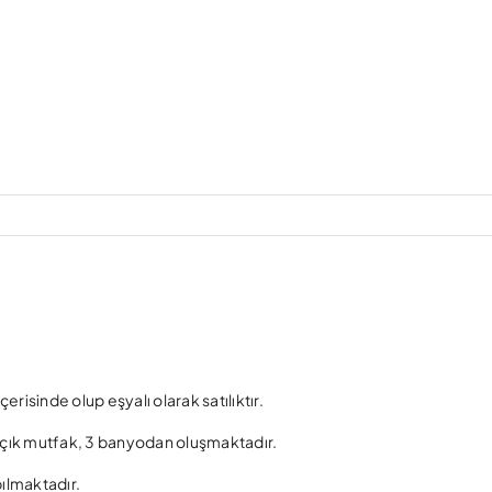
erisinde olup eşyalı olarak satılıktır.
açık mutfak, 3 banyodan oluşmaktadır.
ılmaktadır.