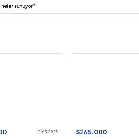
e neler sunuyor?
00
$
265.000
12.05.2023