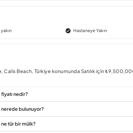
 yakın
Hastaneye Yakın
e, Calis Beach, Türkiye konumunda Satılık için ₺9,500,000
fiyatı nedir?
re nerede bulunuyor?
 ne tür bir mülk?