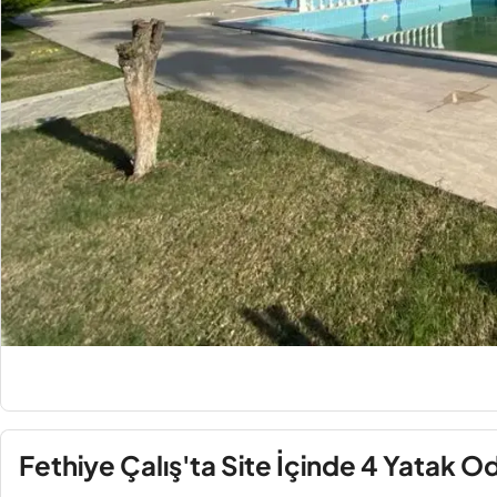
Fethiye Çalış'ta Site İçinde 4 Yatak O