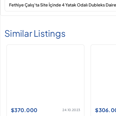
Fethiye Çalış'ta Site İçinde 4 Yatak Odalı Dubleks Dair
Similar Listings
$
370.000
$
306.0
24.10.2023