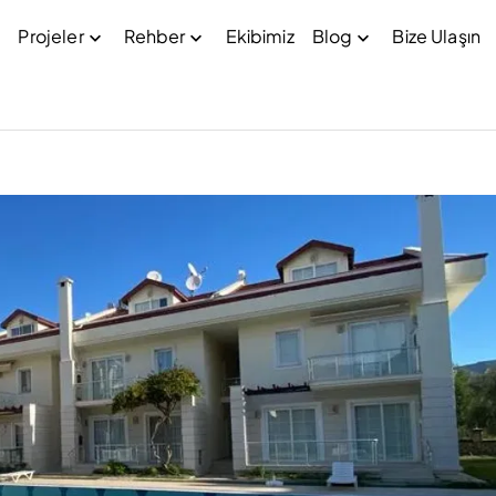
Projeler
Rehber
Ekibimiz
Blog
Bize Ulaşın