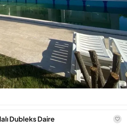
dalı Dubleks Daire