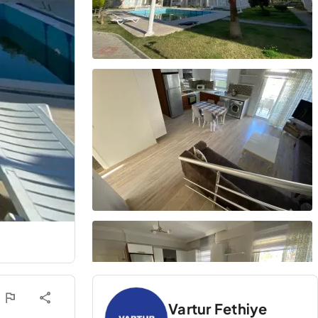
Vartur Fethiye