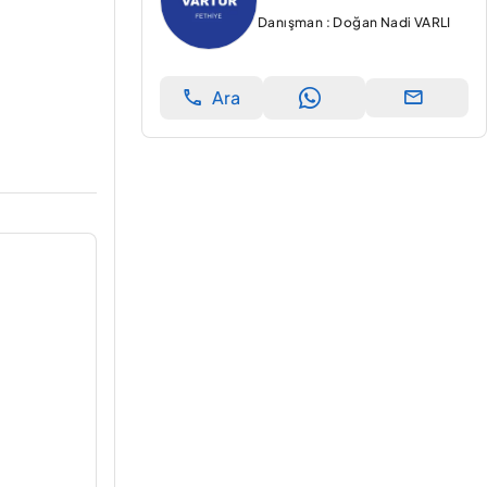
Danışman : Doğan Nadi VARLI
Ara